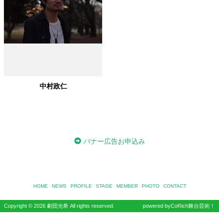
中村政仁
バナー広告お申込み
HOME
NEWS
PROFILE
STAGE
MEMBER
PHOTO
CONTACT
Copyright ©
2026 劇団光希 All rights reserved.
powered by
CoRich舞台芸術！